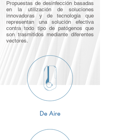
Propuestas de desinfección basadas
en la utilización de soluciones
innovadoras y de tecnología que
representan una solución efectiva
contra todo tipo de patógenos que
son trasmitidos mediante diferentes
vectores.
De Aire